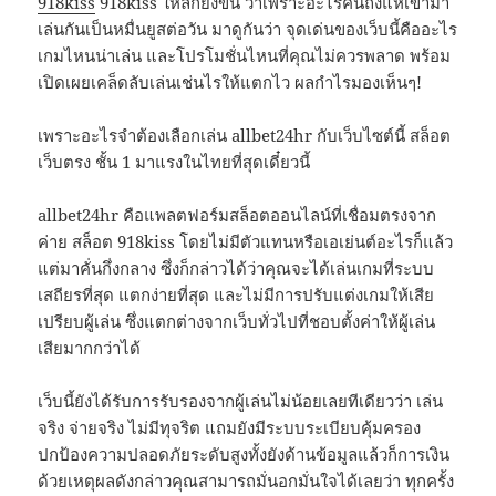
918kiss
918kiss ให้ลึกยิ่งขึ้น ว่าเพราะอะไรคนถึงแห่เข้ามา
เล่นกันเป็นหมื่นยูสต่อวัน มาดูกันว่า จุดเด่นของเว็บนี้คืออะไร
เกมไหนน่าเล่น และโปรโมชั่นไหนที่คุณไม่ควรพลาด พร้อม
เปิดเผยเคล็ดลับเล่นเช่นไรให้แตกไว ผลกำไรมองเห็นๆ!
เพราะอะไรจำต้องเลือกเล่น allbet24hr กับเว็บไซต์นี้ สล็อต
เว็บตรง ชั้น 1 มาแรงในไทยที่สุดเดี๋ยวนี้
allbet24hr คือแพลตฟอร์มสล็อตออนไลน์ที่เชื่อมตรงจาก
ค่าย สล็อต 918kiss โดยไม่มีตัวแทนหรือเอเย่นต์อะไรก็แล้ว
แต่มาคั่นกึ่งกลาง ซึ่งก็กล่าวได้ว่าคุณจะได้เล่นเกมที่ระบบ
เสถียรที่สุด แตกง่ายที่สุด และไม่มีการปรับแต่งเกมให้เสีย
เปรียบผู้เล่น ซึ่งแตกต่างจากเว็บทั่วไปที่ชอบตั้งค่าให้ผู้เล่น
เสียมากกว่าได้
เว็บนี้ยังได้รับการรับรองจากผู้เล่นไม่น้อยเลยทีเดียวว่า เล่น
จริง จ่ายจริง ไม่มีทุจริต แถมยังมีระบบระเบียบคุ้มครอง
ปกป้องความปลอดภัยระดับสูงทั้งยังด้านข้อมูลแล้วก็การเงิน
ด้วยเหตุผลดังกล่าวคุณสามารถมั่นอกมั่นใจได้เลยว่า ทุกครั้ง