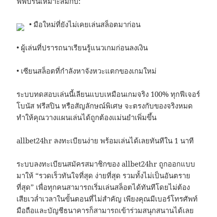
ฟีพบร์นี้เหมาะสมกับ:
• มือใหม่ที่ยังไม่เคยเล่นสล็อตมาก่อน
• ผู้เล่นที่ปรารถนาเรียนรู้แนวเกมก่อนลงเงิน
• เซียนสล็อตที่กำลังหาจังหวะแตกของเกมใหม่
ระบบทดสอบเล่นนี้เลียนแบบเหมือนเกมจริง 100% ทุกฟีเจอร์
โบนัส ฟรีสปิน หรือสัญลักษณ์พิเศษ จะตรงกับของจริงหมด
ทำให้คุณวางแผนเล่นได้ถูกต้องแม่นยำเพิ่มขึ้น
allbet24hr ลงทะเบียนง่าย พร้อมเล่นได้เลยทันทีใน 1 นาที
ระบบลงทะเบียนสมัครสมาชิกของ allbet24hr ถูกออกแบบ
มาให้ “รวดเร็วทันใจที่สุด ง่ายที่สุด รวมทั้งไม่เป็นอันตราย
ที่สุด” เพื่อทุกคนสามารถเริ่มเล่นสล็อตได้ทันทีโดยไม่ต้อง
เสียเวล่ำเวลาในขั้นตอนที่ไม่สำคัญ เพียงคุณมีเบอร์โทรศัพท์
มือถือและบัญชีธนาคารก็สามารถเข้าร่วมสนุกสนานได้เลย