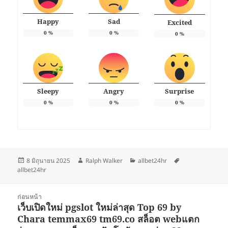
Happy
Sad
Excited
0
%
0
%
0
%
Sleepy
Angry
Surprise
0
%
0
%
0
%
เขียน
ผู้
หมวด
ป้าย
8 มิถุนายน 2025
Ralph Walker
allbet24hr
เมื่อ
เขียน
หมู่
กำกับ
allbet24hr
แนะแนว
ก่อนหน้า
เรื่อง
เว็บเปิดใหม่ pgslot ใหม่ล่าสุด Top 69 by
เรื่อง
Chara temmax69 tm69.co สล็อต webแตก
ก่อน